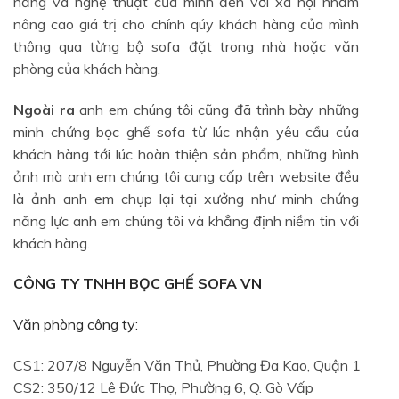
năng và nghệ thuật của mình đến với xã hội nhằm
nâng cao giá trị cho chính qúy khách hàng của mình
thông qua từng bộ sofa đặt trong nhà hoặc văn
phòng của khách hàng.
Ngoài ra
anh em chúng tôi cũng đã trình bày những
minh chứng bọc ghế sofa từ lúc nhận yêu cầu của
khách hàng tới lúc hoàn thiện sản phẩm, những hình
ảnh mà anh em chúng tôi cung cấp trên website đều
là ảnh anh em chụp lại tại xưởng như minh chứng
năng lực anh em chúng tôi và khẳng định niềm tin với
khách hàng.
CÔNG TY TNHH BỌC GHẾ SOFA VN
Văn phòng công ty:
CS1: 207/8 Nguyễn Văn Thủ, Phường Đa Kao, Quận 1
CS2: 350/12 Lê Đức Thọ, Phường 6, Q. Gò Vấp