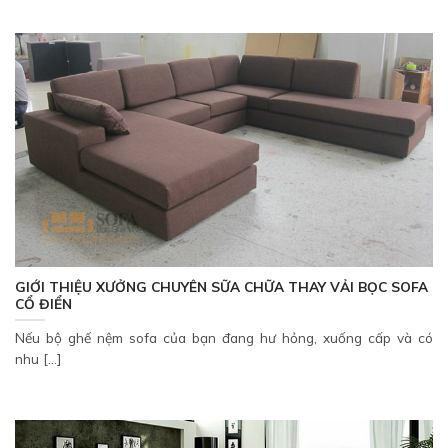
GIỚI THIỆU XƯỞNG CHUYÊN SỮA CHỮA THAY VẢI BỌC SOFA
CỔ ĐIỂN
Nếu bộ ghế nệm sofa của bạn đang hư hỏng, xuống cấp và có
nhu [...]