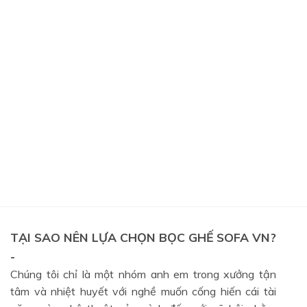
TẠI SAO NÊN LỰA CHỌN BỌC GHẾ SOFA VN?
-
Chúng tôi chỉ là một nhóm anh em trong xưởng tận
tâm và nhiệt huyết với nghề muốn cống hiến cái tài