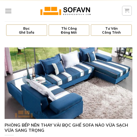
Skip
to
content
Bọc
Thi Công
Tư Vấn
Ghế Sofa
Đóng Mới
Công Trình
PHÒNG BẾP NÊN THAY VẢI BỌC GHẾ SOFA NÀO VỪA SẠCH
VỪA SANG TRỌNG