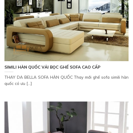
SIMILI HÀN QUỐC VẢI BỌC GHẾ SOFA CAO CẤP
THAY DA BELLA SOFA HÀN QUỐC Thay mới ghế sofa simili hàn
quốc có ưu [...]